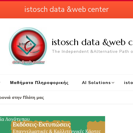
istosch data &web center
istosch data &web c
The Independent &Alternative Path 
Μαθήματα Πληροφορικής
AI Solutions
ist
ρονιά στην Πλάτη μας