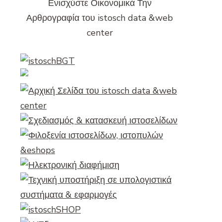
Ενισχύστε Οικονομικά Την
Αρθρογραφία του istosch data &web
center