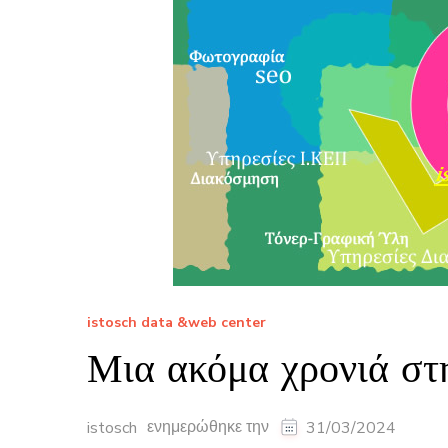
istosch data &web center
Μια ακόμα χρονιά στ
ενημερώθηκε την
istosch
31/03/2024