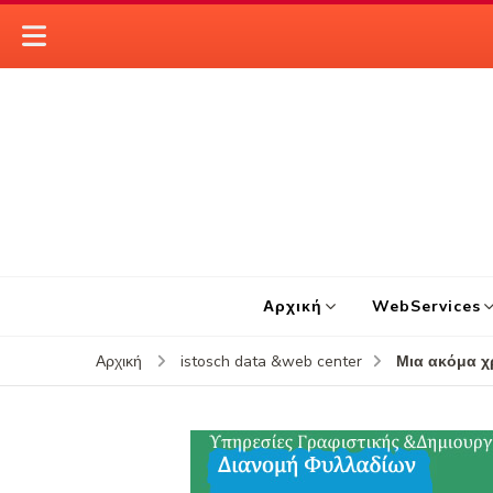
Αρχική
WebServices
Μια ακόμα χ
Αρχική
istosch data &web center