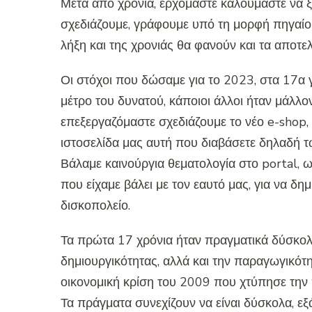
Μετά από χρόνια, ερχόμαστε καλούμαστε να 
σχεδιάζουμε, γράφουμε υπό τη μορφή πηγαίου
λήξη και της χρονιάς θα φανούν και τα αποτε
Οι στόχοι που δώσαμε για το 2023, στα 17α 
μέτρο του δυνατού, κάποιοι άλλοι ήταν μάλλο
επεξεργαζόμαστε σχεδιάζουμε το νέο e-shop,
ιστοσελίδα μας αυτή που διαβάσετε δηλαδή τ
Βάλαμε καινούργια θεματολογία στο portal,
που είχαμε βάλει με τον εαυτό μας, για να δ
δισκοπολείο.
Τα πρώτα 17 χρόνια ήταν πραγματικά δύσκολα
δημιουργικότητας, αλλά και την παραγωγικό
οικονομική κρίση του 2009 που χτύπησε την 
Τα πράγματα συνεχίζουν να είναι δύσκολα, εξ