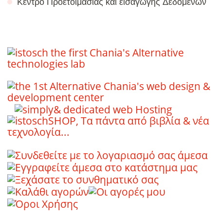
Κέντρο Προετοιμασίας και εισαγωγής Δεδομένων