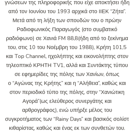
γνώσεων της πληροφορικής που είχε αποκτήσει ήδη
από τον Ιουνίου του 1993 αρχικά στο ΙΙΕΚ “Ζήτα”.
Μετά από τη λήξη των σπουδών του ο πρώην
Ραδιοφωνικός Παραγωγός (στο συμβατικό
ραδιόφωνο) σε Χανιά FM 88,8(ήδη από το ξεκίνημα
του, στις 10 του Νοέμβρη του 1988), Κρήτη 101,5
και Top Channel, ηχολήπτης και εικονολήπτης στον
τηλεοπτικό ΚΡΗΤΗ TV1, αλλά και Συντάκτης τύπου
σε εφημερίδες της πόλης των Χανίων, όπως
ο “Αγώνας της Κρήτης” και η “Αλήθεια”, καθώς και
στον περιοδικό τύπο της πόλης, στην “Χανιώτικη
Αγορά”(ως ελεύθερος συνεργάτης και
αρθρογράφος), ενώ υπήρξε μέλος του
συγκροτήματος των “Rainy Days” και βασικός σολίστ
κιθαρίστας, καθώς και ένας εκ των συνθετών του.