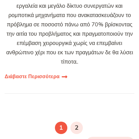
εργαλεία και μεγάλο δίκτυο συνεργατών και
ρομποτικά μηχανήματα που ανακατασκευάζουν το
πρόβλημα σε ποσοστό πάνω από 70% βρίσκοντας
την αιτία του προβλήματος και πραγματοποιούν την
επέμβαση χειρουργικά χωρίς να επεμβαίνει
ανθρώπινο χέρι που εκ των πραγμάτων δε θα λύσει
τίποτα..
Διάβαστε Περισσότερα
Πλοήγηση
άρθρων
ΣΕΛΊΔΑ
ΣΕΛΊΔΑ
1
2