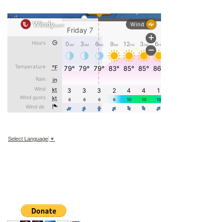
Select Language
▼