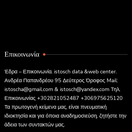
Επικοινωνία
Έδρα – Επικοινωνία. istosch data &web center.
Ανδρέα Παπανδρέου 95 Δεύτερος Όροφος Mail:
istoscha@gmail.com & istosch@yandex.com Τηλ,
Επικοινωνίας +302821052487 +306975625120
Τα πρωτογενή κείμενα μας, είναι πνευματική
ιδιοκτησία και για όποια αναδημοσιεύση, ζητήστε την
άδεια των συντακτών μας.