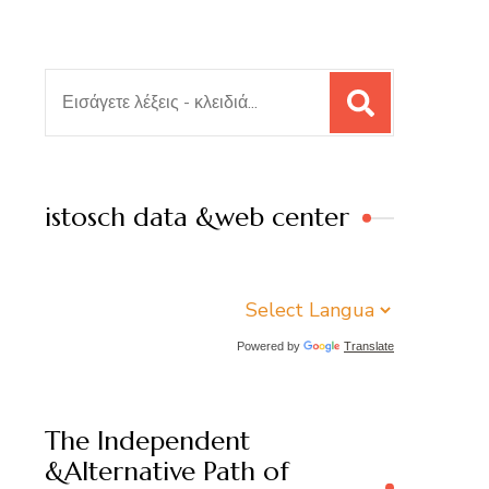
Αναζήτηση
για:
istosch data &web center
Powered by
Translate
The Independent
&Alternative Path of