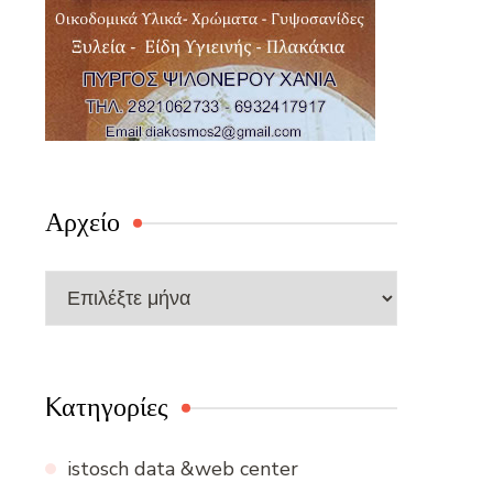
Αρχείο
Αρχείο
Kατηγορίες
istosch data &web center