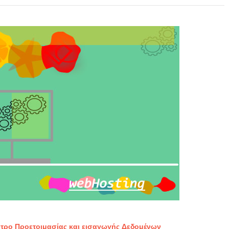
τρο Προετοιμασίας και εισαγωγής Δεδομένων