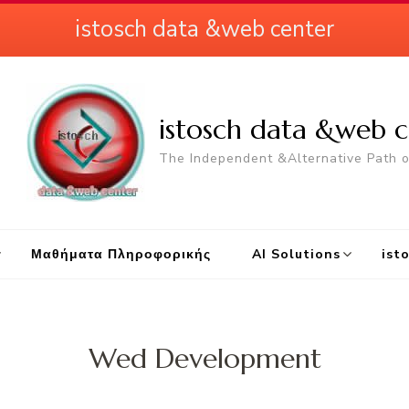
istosch data &web center
istosch data &web c
The Independent &Alternative Path 
Μαθήματα Πληροφορικής
AI Solutions
ist
Wed Development