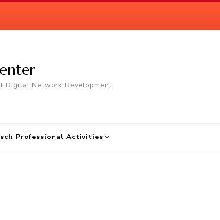
enter
of Digital Network Development
osch Professional Activities