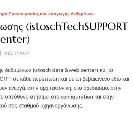
τρο Προετοιμασίας και εισαγωγής Δεδομένων
νωσης (istoschTechSUPPORT
enter)
28/01/2024
ής δεδομένων (istosch data &web center) και το
ORT, σε κάθε περίπτωση και με επιβεβαιωνένο εδώ και
υν ενεργά, στην αρχιτεκτονική, στο σχεδιασμό, στην
ο υπεύθυνο στήσιμο, στο configuration και στην
κού σας σταθμού μχηανοργάνωσης.