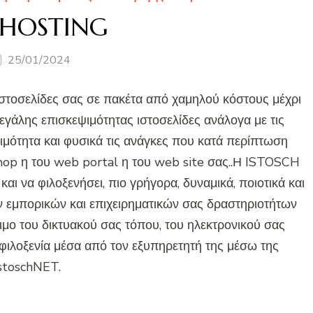
HOSTING
25/01/2024
 ιστοσελίδες σας σε πακέτα από χαμηλού κόστους μέχρι
εγάλης επισκεψιμότητας ιστοσελίδες ανάλογα με τις
ψιμότητα και φυσικά τις ανάγκες που κατά περίπτωση
op η του web portal η του web site σας..Η ISTOSCH
αι να φιλοξενήσει, πιο γρήγορα, δυναμικά, ποιοτικά και
ν εμπορικών και επιχειρηματικών σας δραστηριοτήτων
σιμο του δικτυακού σας τόπου, του ηλεκτρονικού σας
 φιλοξενία μέσα από τον εξυπηρετητή της μέσω της
stoschNET.