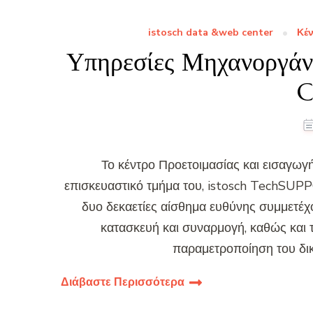
istosch data &web center
Κέν
Υπηρεσίες Μηχανοργά
C
Το κέντρο Προετοιμασίας και εισαγωγ
επισκευαστικό τμήμα του, istosch TechSUPP
δυο δεκαετίες αίσθημα ευθύνης συμμετέχο
κατασκευή και συναρμογή, καθώς και τ
παραμετροποίηση του δι
Διάβαστε Περισσότερα