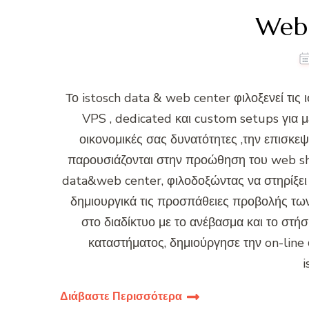
Web
Το istosch data & web center φιλοξενεί τις
VPS , dedicated και custom setups για μ
οικονομικές σας δυνατότητες ,την επισκε
παρουσιάζονται στην προώθηση του web sh
data&web center, φιλοδοξώντας να στηρίξει κ
δημιουργικά τις προσπάθειες προβολής τω
στο διαδίκτυο με το ανέβασμα και το στή
καταστήματος, δημιούργησε την on-line
i
Διάβαστε Περισσότερα